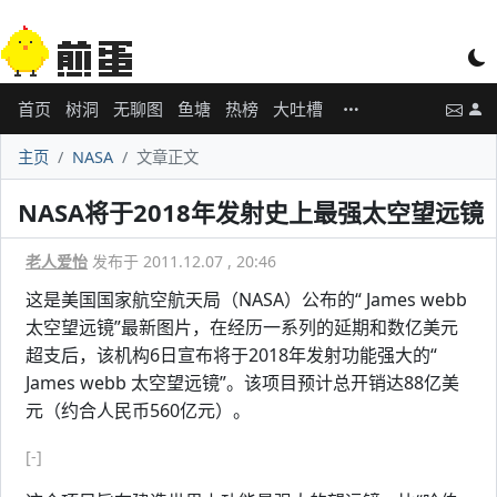
首页
树洞
无聊图
鱼塘
热榜
大吐槽
主页
NASA
文章正文
NASA将于2018年发射史上最强太空望远镜
老人爱怡
发布于 2011.12.07 , 20:46
这是美国国家航空航天局（NASA）公布的“ James webb
太空望远镜”最新图片，在经历一系列的延期和数亿美元
超支后，该机构6日宣布将于2018年发射功能强大的“
James webb 太空望远镜”。该项目预计总开销达88亿美
元（约合人民币560亿元）。
[-]