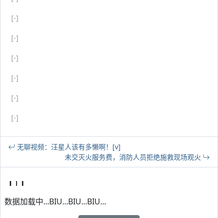
[-]
[-]
[-]
[-]
[-]
[-]
无聊视频：汪星人该有多懒啊！[v]
未交灭火服务费，消防人员拒绝施救现场观火
数据加载中...BIU...BIU...BIU...