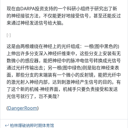
现在由DARPA投资支持的一个科研小组终于研究出了新
的神经接驳方法，不仅能更好地接受信号，甚至还能反过
来通过神经发送信号给大脑。
[-]
这是由两根缠绕在神经上的光纤组成：一根(图中黑色的)
上伸出许多分支深入神经纤维束中，这些分支上安装有无
数微小的感应器，能把神经中的脉冲电信号转换成光信号
通过光纤传输出去；另一根(图中绿色)则是贴在神经束表
面，那些分支的末端装有一个微小的反射镜，能把光纤中
的激光射入神经内部，达到刺激神经产生信号的目的。有
了这个新的机械-神经界面，机械手只要负责接受和发送
光信号就行了，岂不美哉？
(
DangerRoom
)
柏林爆破纳粹时期体育馆