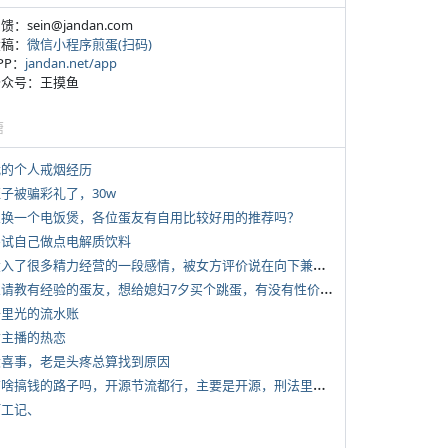
反馈：sein@jandan.com
投稿：
微信小程序煎蛋(扫码)
APP：
jandan.net/app
 公众号：王摸鱼
塘
 我的个人戒烟经历
侄子被骗彩礼了，30w
 想换一个电饭煲，各位蛋友有自用比较好用的推荐吗？
 尝试自己做点电解质饮料
*
投入了很多精力经营的一段感情，被女方评价说在向下兼容我，感觉有点破防
*
想请教有经验的蛋友，想给媳妇7夕买个跳蛋，有没有性价比高的推荐
 千里光的流水账
女主播的热恋
 大喜事，老是头疼总算找到原因
*
有啥搞钱的路子吗，开源节流都行，主要是开源，刑法里的咱不做
打工记、