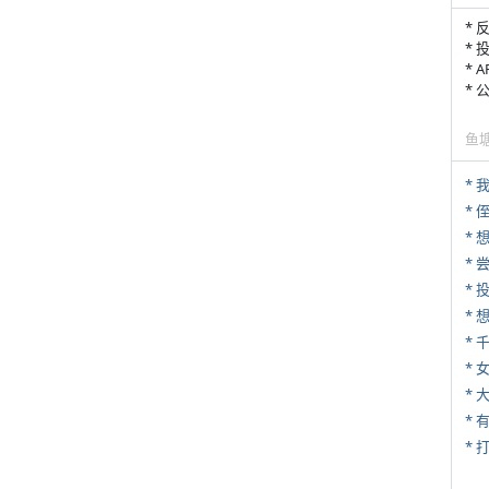
* 
* 
* 
*
鱼
*
* 
*
*
*
* 
*
* 