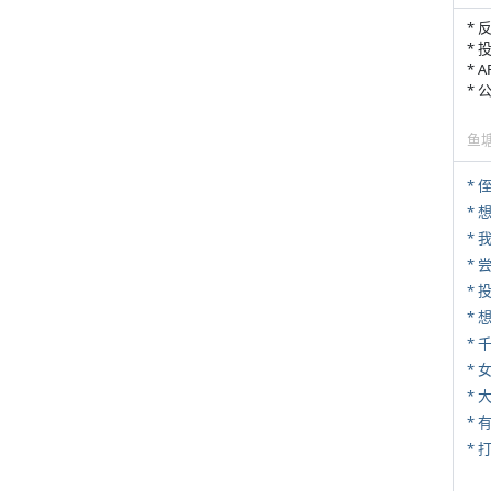
* 
* 
* 
*
鱼
* 
*
*
*
*
* 
*
* 