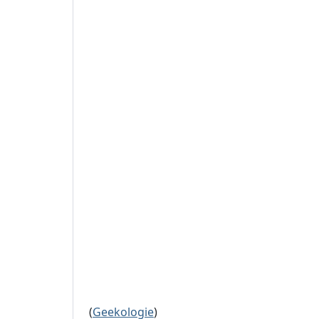
(
Geekologie
)