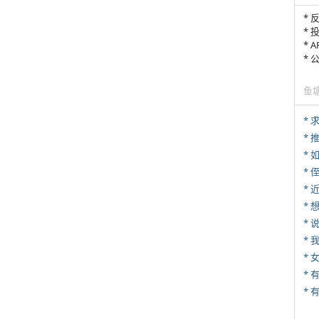
* 
* 
* 
*
鱼
*
*
*
* 
*
*
*
*
* 