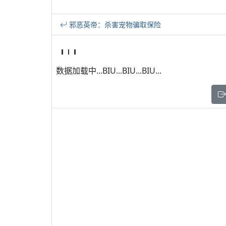
邪恶英帝：杀害宠物骗取保险
数据加载中...BIU...BIU...BIU...