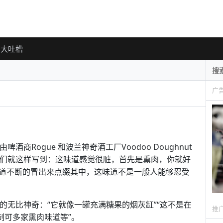
大吐槽
广
酒商Rogue 和波兰神奇酒工厂Voodoo Doughnut
他们就这样写到：这味道感觉很脏，首先是熏肉，你就好
道不断的冒出来点缀其中，这味道不是一般人能够忍受
意描述的无比神奇：“它就像一罐充满糖果的烟灰缸”“这不是在
推
制可多家熏肉味道等”。