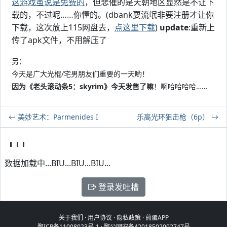
这游戏虽说是免费的
，但悲催的是天朝地区显然是不让下
载的，不过呢……你懂的。(dbank耍流氓非要注册才让你
下载，这次放上115网盘去，
点这里下载
)
update
:重新上
传了apk文件，不用解压了
另：
今天是广大光棍/宅男朋友们重要的一天哟！
因为《老头滚动条5：skyrim》今天发售了嘛
！啊哈哈哈哈……
美妙艺术：Parmenides I
乐高光环狙击枪（6p）
数据加载中...BIU...BIU...BIU...
登录发吐槽
关于我们
·
用户协议
·
隐私政策
·
煎蛋APP
鄂ICP备11008023号-1
·
鄂公网安备42018502002747号