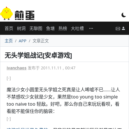
首页
树洞
无聊图
鱼塘
热榜
大吐槽
主页
APP
文章正文
无头学姐战记[安卓游戏]
ivanchaos
发布于 2011.11.11 , 00:47
[-]
魔法少女小圆里无头学姐之死真是让人唏嘘不已……让人
不禁感叹少女就是少女，果然是too young too simple
too naive too 轻敌。好吧，那么你自己来玩玩看呗，看
看能不能保住你的脑袋：
[-]