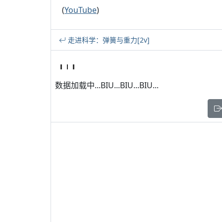
(
YouTube
)
走进科学：弹簧与重力[2v]
数据加载中...BIU...BIU...BIU...