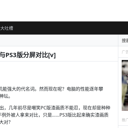
大吐槽
广
PS3版分屏对比[v]
、机能强大的代名词。然而现在呢？电脑的性能逐年攀
神坛。
能看出，几年前尽是嘲笑PC版渣画质不能忍，现在却是种种
例外被人拿来对比，只是……PS3版比起来确实渣画质
推
大对？