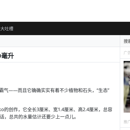
大吐槽
广
0毫升
霸气——而且它确确实实有着不少植物和石头，“生态”
nko的创作，它全长3厘米、宽1.4厘米、高2.4厘米，总容
的话，总共的水量估计还要少上一点儿。
推