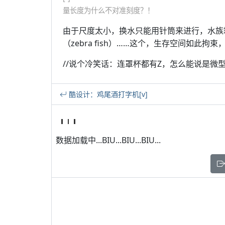
量长度为什么不对准刻度？！
由于尺度太小，换水只能用针筒来进行，水族
（zebra fish）……这个，生存空间如此拘
//说个冷笑话：连罩杯都有Z，怎么能说是微型
酷设计：鸡尾酒打字机[v]
数据加载中...BIU...BIU...BIU...