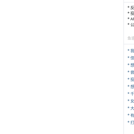
* 
* 
* 
*
鱼
*
* 
*
*
*
* 
*
* 