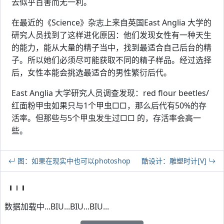
去似乎百害而无一利。
在最近的《Science》杂志上来自英国East Anglia 大学的
研究人员找到了这样进化原因：他们发现女性有一种天生
的能力，能从大量的精子当中，找到最适合自己后台的精
子。所以她们必须尽可能获取不同的精子样品。经过选择
后，女性本能会挑选最适合的男性繁衍后代。
East Anglia 大学研究人员调查发现：red flour beetles/
红面粉甲虫如果只与1个甲虫□□，那么后代有50%的存
活率。但那些与5个甲虫发生过□□ 的，存活率会高一
些。
图：如果在现实中也可以photoshop
酷设计：雕塑时计[V]
数据加载中...BIU...BIU...BIU...