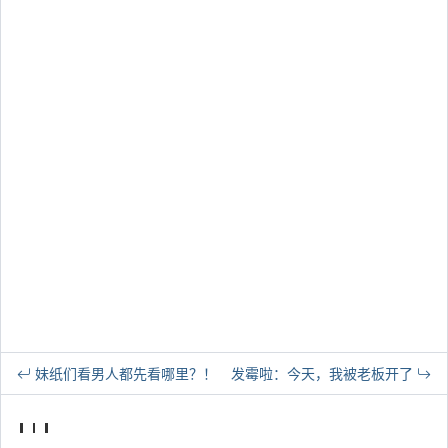
妹纸们看男人都先看哪里？！
发霉啦：今天，我被老板开了