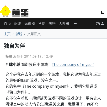
首页
树洞
无聊图
鱼塘
热榜
大吐槽
主页
游戏
文章正文
独自为伴
投稿
发布于 2011.09.19 , 12:49
#
肆小球
童鞋投递小游戏：
The company of myself
这个是我在去年玩到的一个游戏，我把它评为我去年玩过
的最好的flash游戏，没有之一。
它的名字《The company of myself》，我把它翻译成
《独自为伴》。
它不仅有着和一般解谜类游戏不同的游戏设计，更有让人
沉浸其中的动人情节(当我通关之后，我落泪了，绝不夸