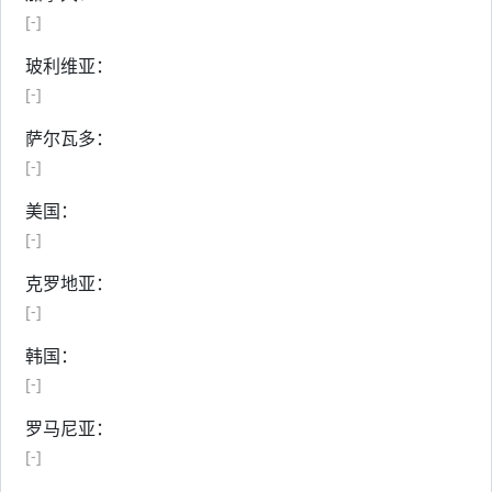
[-]
玻利维亚：
[-]
萨尔瓦多：
[-]
美国：
[-]
克罗地亚：
[-]
韩国：
[-]
罗马尼亚：
[-]