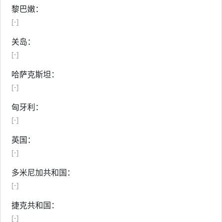
黎巴嫩：
[-]
关岛：
[-]
哈萨克斯坦：
[-]
匈牙利：
[-]
英国：
[-]
多米尼加共和国：
[-]
捷克共和国：
[-]