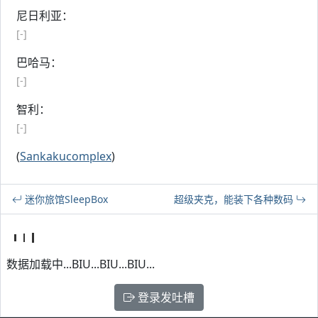
尼日利亚：
[-]
巴哈马：
[-]
智利：
[-]
(
Sankakucomplex
)
迷你旅馆SleepBox
超级夹克，能装下各种数码
数据加载中...BIU...BIU...BIU...
登录发吐槽