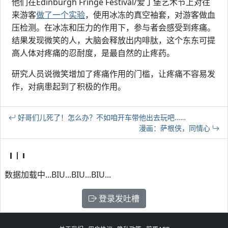
他们在Edinburgh Fringe Festival/爱丁堡艺术节上对往
来游客
做了一个实验
，使用冰冻的真空袖套，对游客做血
压检测。在冰冻和压力的作用下，参与者会感受到疼痛。
结果发现微笑的人，大脑会释放出内啡肽，这个东东可提
高人体对疼痛的忍耐度，是最自然的止疼药。
研究人员说微笑增加了疼痛作用的门槛，让疼痛不容易发
作，对病患起到了积极的作用。
好哥们儿死了！怎么办？不如咱开车带他出去玩吧……
漫画：萨根侠，同情心
数据加载中...BIU...BIU...BIU...
登录发吐槽