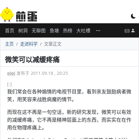
首页
树洞
无聊图
鱼塘
热榜
大吐槽
主页
走进科学
文章正文
微笑可以减缓疼痛
oioi
发布于 2011.09.18 , 20:25
[-]
我们常会在各种煽情的电视节目里，看到亲友鼓励病者微
笑，用笑容来战胜病魔的情节。
而现在这不再是一句空话，新的研究发现，微笑可以有效
的减缓疼痛，它不再是精神层面上的东西，而实实在在作
用在物理疼痛上。