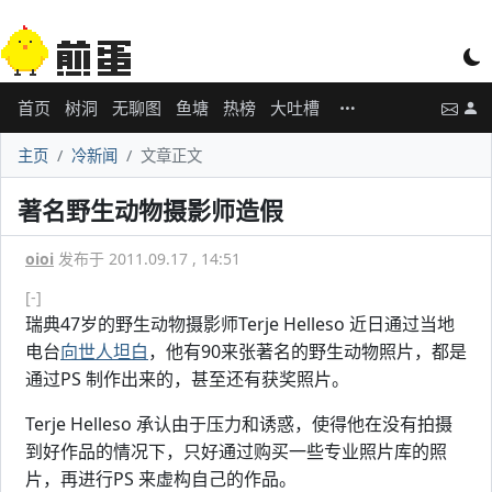
首页
树洞
无聊图
鱼塘
热榜
大吐槽
主页
冷新闻
文章正文
著名野生动物摄影师造假
oioi
发布于 2011.09.17 , 14:51
[-]
瑞典47岁的野生动物摄影师Terje Helleso 近日通过当地
电台
向世人坦白
，他有90来张著名的野生动物照片，都是
通过PS 制作出来的，甚至还有获奖照片。
Terje Helleso 承认由于压力和诱惑，使得他在没有拍摄
到好作品的情况下，只好通过购买一些专业照片库的照
片，再进行PS 来虚构自己的作品。