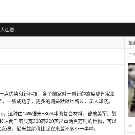
大吐槽
广
一点优势和新科技，各个国家对于创新的态度那肯定是
败了，一些成功了，更多的则是默默地路过，无人知晓。
ete，这种由14%锯末+86%冰的复合材料，曾被英军计划
长达两千英尺宽300高200英尺重两百万吨的巨物，可以
推
00名船员。尼米兹航母比起它来差不多小一半呐。