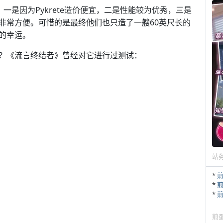
？一是因为Pykrete造价便宜，二是性能较为优秀，三是
非常方便。可惜的是最终他们也只造了一艘60英尺长的
的幸运。
？《流言终结者》曾经对它进行过测试：
站
*
*
*
煎