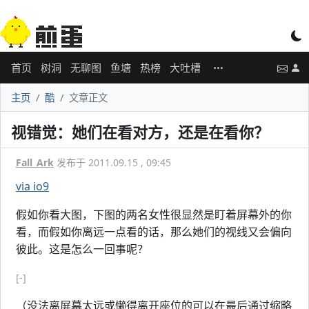
首页
树洞
无聊图
鱼塘
热榜
大吐槽
主页
酷
文章正文
视错觉：她们在看对方，还是在看你？
Fall_Ark
发布于 2011.09.15 , 09:45
via io9
假如你看大图，下图的两名女性很显然是盯着屏幕外的你
看，而假如你离远一点看的话，那么她们的视线又会偏向
彼此。这是怎么一回事呢？
[-]
（没法离屏幕太远或懒得离开座位的可以在最后通过缩略