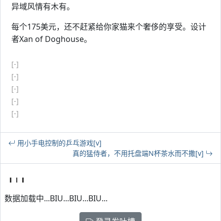
异域风情有木有。
每个175美元，还不赶紧给你家猫来个奢侈的享受。设计
者Xan of Doghouse。
[-]
[-]
[-]
[-]
[-]
用小手电控制的乒乓游戏[v]
真的猛侍者，不用托盘端N杯茶水而不撒[v]
数据加载中...BIU...BIU...BIU...