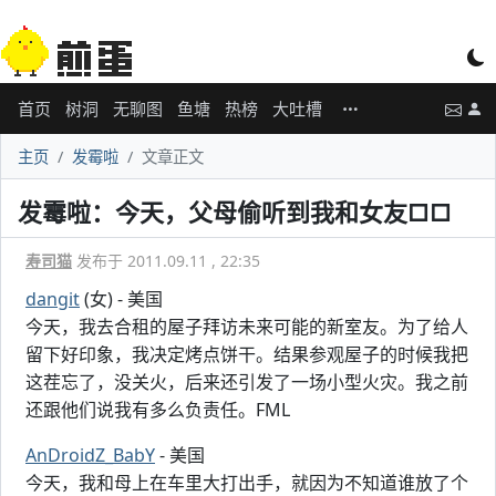
首页
树洞
无聊图
鱼塘
热榜
大吐槽
主页
发霉啦
文章正文
发霉啦：今天，父母偷听到我和女友□□
寿司猫
发布于 2011.09.11 , 22:35
dangit
(女) - 美国
今天，我去合租的屋子拜访未来可能的新室友。为了给人
留下好印象，我决定烤点饼干。结果参观屋子的时候我把
这茬忘了，没关火，后来还引发了一场小型火灾。我之前
还跟他们说我有多么负责任。FML
AnDroidZ_BabY
- 美国
今天，我和母上在车里大打出手，就因为不知道谁放了个