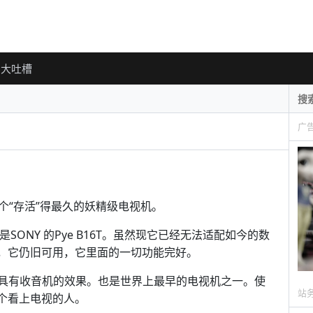
大吐槽
广
个“存活”得最久的妖精级电视机。
是SONY 的Pye B16T。虽然现它已经无法适配如今的数
修改一下，它仍旧可用，它里面的一切功能完好。
也具有收音机的效果。也是世界上最早的电视机之一。使
站
第一个看上电视的人。