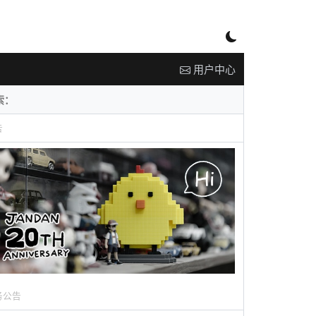
用户中心
告
务公告