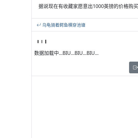
据说现在有收藏家愿意出1000英镑的价格购
乌龟骑着鳄鱼横穿池塘
数据加载中...BIU...BIU...BIU...