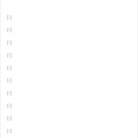
[-]
[-]
[-]
[-]
[-]
[-]
[-]
[-]
[-]
[-]