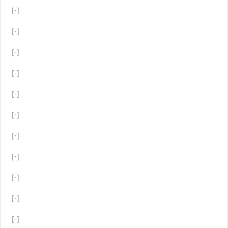
[-]
[-]
[-]
[-]
[-]
[-]
[-]
[-]
[-]
[-]
[-]