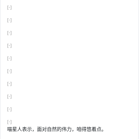
[-]
[-]
[-]
[-]
[-]
[-]
[-]
[-]
[-]
[-]
喵星人表示，面对自然的伟力，咱得悠着点。