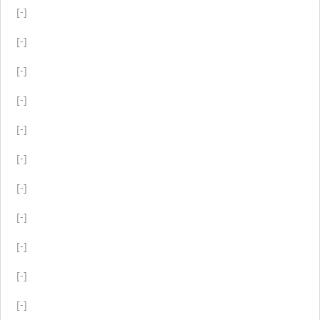
[-]
[-]
[-]
[-]
[-]
[-]
[-]
[-]
[-]
[-]
[-]