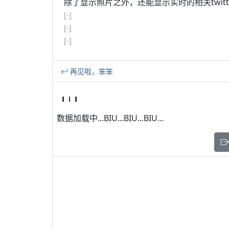
除了显示照片之外，还能显示实时的相关twitter h
[-]
[-]
[-]
再见啦，笨笨
数据加载中...BIU...BIU...BIU...