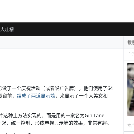
大吐槽
广
 店，给自己做了一个庆祝活动（或者说广告牌）。他们使用了64
店家橱窗前，
组成了两道显示墙
，来显示了一个大美女和
片这种土方法实现的。而是用的一家名为Gin Lane
连接在一起，统一控制，形成电视显示墙的效果，非常有趣。
推