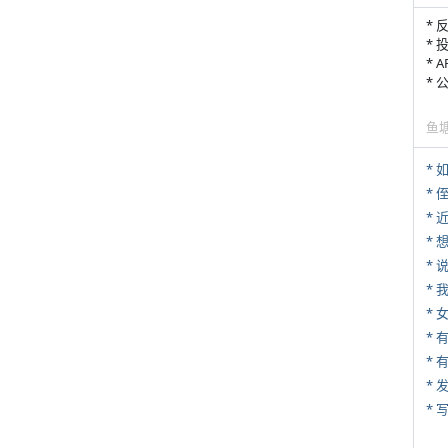
* 
* 
* 
*
鱼
*
* 
*
*
*
*
* 
*
* 