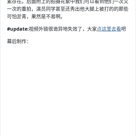
素存在。后面附上的拍摄花絮中我们可以看到他们一次又
一次的重拍，演员同学甚至还秀出他大腿上被打的的那些
可怕淤青，果然是不易啊。
#update:
视频外链很诡异地失效了，大家
点这里去看
吧
幕后制作：