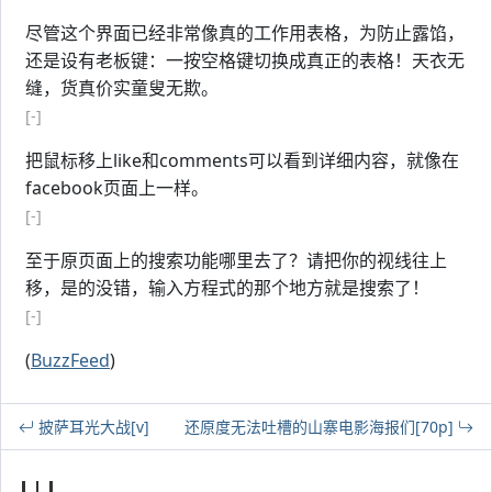
尽管这个界面已经非常像真的工作用表格，为防止露馅，
还是设有老板键：一按空格键切换成真正的表格！天衣无
缝，货真价实童叟无欺。
[-]
把鼠标移上like和comments可以看到详细内容，就像在
facebook页面上一样。
[-]
至于原页面上的搜索功能哪里去了？请把你的视线往上
移，是的没错，输入方程式的那个地方就是搜索了！
[-]
(
BuzzFeed
)
披萨耳光大战[v]
还原度无法吐槽的山寨电影海报们[70p]