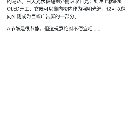
的马达。白天光伏板翻到外侧吸收日光；到晚上就轮到
OLED开工，它既可以翻向楼内作为照明光源，也可以翻
向外侧成为巨幅广告屏的一部分。
//节能是很节能，但这玩意绝对不便宜吧……