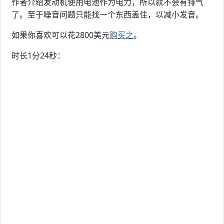
作者介绍发动机使用电池作为电力，所以就不会有排气
了。至于噪音问题只能找一个东西盖住，以减小发音。
如果你喜欢可以花2800美元
购买之
。
时长1分24秒：