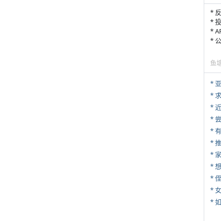
* 
* 
* 
*
鱼
*
*
*
*
*
*
* 
*
*