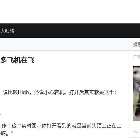
大吐槽
广
多飞机在飞
接，说比较High，还说小心宕机。打开后其实就是这个：
。
信息，制作了这个实时图。你打开看到的就是当前头顶上正在工
推
呀。”