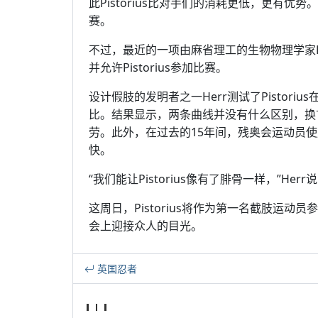
此Pistorius比对手们的消耗更低，更有优
赛。
不过，最近的一项由麻省理工的生物物理学家H
并允许Pistorius参加比赛。
设计假肢的发明者之一Herr测试了Pistor
比。结果显示，两条曲线并没有什么区别，换言之
劳。此外，在过去的15年间，残奥会运动员使用
快。
“我们能让Pistorius像有了腓骨一样，”Her
这周日，Pistorius将作为第一名截肢运动
会上迎接众人的目光。
英国忍者