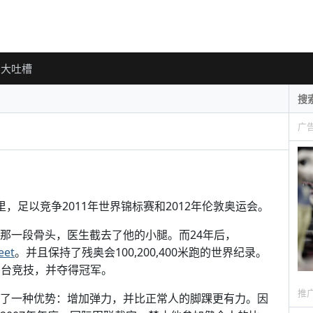
大吐槽
广
分之一英里，足以竞争2011年世界锦标赛和2012年伦敦奥运会。
到膝盖那一段骨头，医生截去了他的小腿。而24年后，
eet
。并且保持了残奥会100,200,400米跑的世界纪录。
同台竞技，并夺得冠军。
推
肢赋予了一种优势：增加弹力，并比正常人的脚踝更有力。因