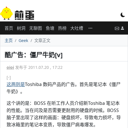
首页
树洞
无聊图
鱼塘
热榜
大吐槽
主页
Geek
文章正文
酷广告：僵尸牛奶[v]
oioi
发布于 2011.07.20 , 17:22
[-]
这两则是
Toshiba 数码产品的广告。首先是笔记本《僵尸
牛奶》。
这个讲的是：BOSS 在听工作人员介绍新Toshiba 笔记本
的性能。当在问及是否需要更耐用的硬盘的时候。BOSS
脑子里出现了这样的画面：硬盘损坏，导致电力损坏，导
致冰箱里的笔记本变质，导致僵尸病毒爆发。