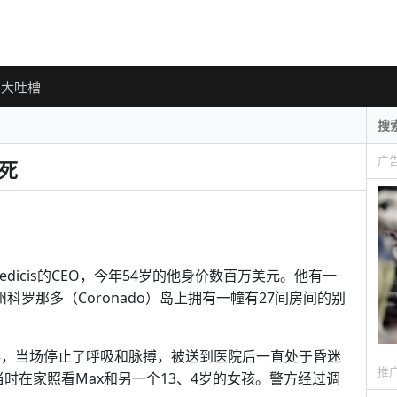
大吐槽
广
死
司Medicis的CEO，今年54岁的他身价数百万美元。他有一
科罗那多（Coronado）岛上拥有一幢有27间房间的别
跌落，当场停止了呼吸和脉搏，被送到医院后一直处于昏迷
推
pa当时在家照看Max和另一个13、4岁的女孩。警方经过调