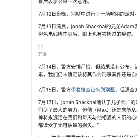
查后表示这是一次意外。
7月12日夜晚，别墅中进行了一场喧闹的派对
7月13日清晨，Jonah Shacknai的兄弟
橙色电线绑在身后，脚上也有被绑过的痕迹。当
[-]
死者
7月14日，警方安排尸检，但结果没有公布。当地
素，我们仍未确定该将其作为刑事案件还是自
7月15日，警方
带着搜查证来到别墅
，但调查
7月17日，Jonah Shacknai确认了儿子
们尽了最大的努力，但他（Max）还是未能
神将永远活在我们和每天与他相遇的人们的心
都遭受了无可估量的损失。”