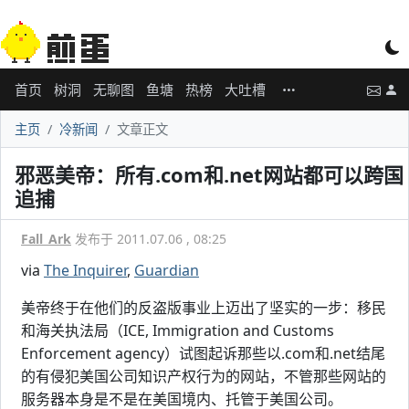
首页
树洞
无聊图
鱼塘
热榜
大吐槽
主页
冷新闻
文章正文
邪恶美帝：所有.com和.net网站都可以跨国
追捕
Fall_Ark
发布于 2011.07.06 , 08:25
via
The Inquirer
,
Guardian
美帝终于在他们的反盗版事业上迈出了坚实的一步：移民
和海关执法局（ICE, Immigration and Customs
Enforcement agency）试图起诉那些以.com和.net结尾
的有侵犯美国公司知识产权行为的网站，不管那些网站的
服务器本身是不是在美国境内、托管于美国公司。