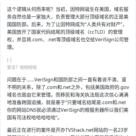
这个逻辑从何而来呢？当初，因特网诞生在美国，域名服
务自然也是一家独大，负责管理大部分顶级域名的正是美
国国防部。后来，为了让因特网成为“人类共有对财产”，
美国放开了国家代码结尾的顶级域名（ccTLD）的管理
权，并且将.com、.net等顶级域名也交给VeriSign公司管
理。
[-]
安全？哈哈哈哈
问题在于……VeriSign和国防部之间一直有着说不清、道
不明的关系，除了.com和.net之外，包括美国政府的.gov
域名也是由它来管理。而移民和海关执法局这次信心满满
地准备跨国追捕，就是基于“只要域名结尾是.com和.net
你的网站DNS就必须通过VeriSign的根服务器所以我们美
国有司法权哈哈哈哈哈”。
最近正在进行的案件是开办TVShack.net网站的一名23岁