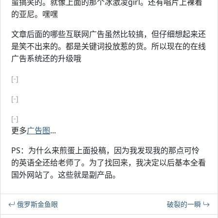
蛮搞笑的。就像上面的那个冰激凌girl。还有唱片上裸着
的亚尼。嘿嘿
文章后面的哪些互联网广告虽然比较搞，但仔细想起来还
是笑不出来的。都是关键词投放惹的货。所以现在的在线
广告系统还的升级哦
[-]
[-]
[-]
更多
广告图
...
PS：为什么来煎蛋上面投稿，因为我发现我的那点可怜
的英语全还给老师了。为了找回来，我决定以后基本全看
国外网站了。这些就是副产品。
俄罗斯金鱼眼
破裂的一瞬