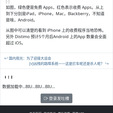
[-]
如图，绿色便是免费 Apps，红色表示收费 Apps。从上
到下分别是iPad，iPhone，Mac，Blackberry，不知道
是啥，Android。
从图中可以清楚的看到 iPhone 上的收费程序当地恐怖。
另外 Distimo 预计5个月后Android 上的App 数量会全面
超过 iOS。
国内观光：为了迎接大运会
[v]凶残的路障系统——这是拦车呢还是杀人呢？
数据加载中...BIU...BIU...BIU...
登录发吐槽