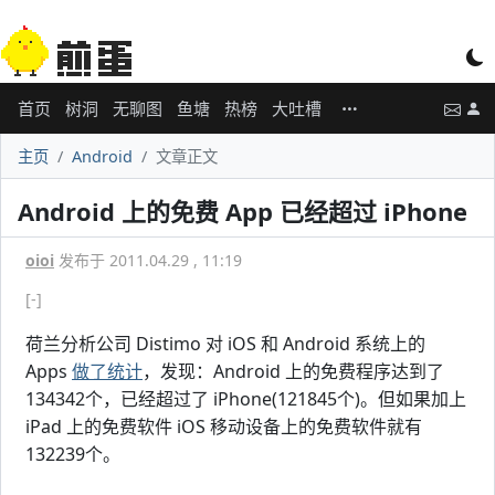
首页
树洞
无聊图
鱼塘
热榜
大吐槽
主页
Android
文章正文
Android 上的免费 App 已经超过 iPhone
oioi
发布于 2011.04.29 , 11:19
[-]
荷兰分析公司 Distimo 对 iOS 和 Android 系统上的
Apps
做了统计
，发现：Android 上的免费程序达到了
134342个，已经超过了 iPhone(121845个)。但如果加上
iPad 上的免费软件 iOS 移动设备上的免费软件就有
132239个。