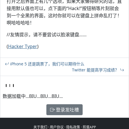
打开之后界面上有几个选项，如果大家懒得研究的话，直
接用默认值也可以，点下面的“Hack!”按钮稍等片刻就会
到一个全黑的界面，这时你就可以在键盘上拼命乱打了！
啊哈哈哈哈！
//友情提示，请不要尝试以脸滚键盘……
(
Hacker Typer
)
iPhone 5 还是跳票了，我们可以期待什么
Twitter 能提高学习成绩？
数据加载中...BIU...BIU...BIU...
登录发吐槽
关于我们
·
用户协议
·
隐私政策
·
煎蛋APP