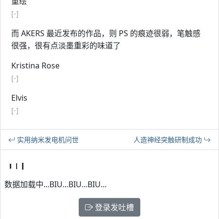
重绘
[-]
而 AKERS 最近发布的作品，则 PS 的痕迹很弱，笔触感
很强，很有点淡墨重彩的味道了
Kristina Rose
[-]
Elvis
[-]
实用纳米发电机问世
人造神经突触研制成功
数据加载中...BIU...BIU...BIU...
登录发吐槽