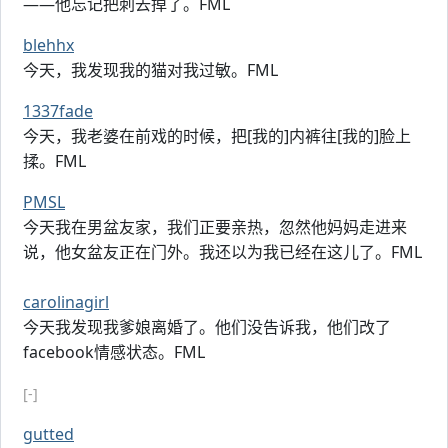
——他忘记把刺去掉了。FML
blehhx
今天，我发现我的猫对我过敏。FML
1337fade
今天，我老婆在前戏的时候，把[我的]内裤往[我的]脸上
揉。FML
PMSL
今天我在男盆友家，我们正要亲热，忽然他妈妈走进来
说，他女盆友正在门外。我还以为我已经在这儿了。FML
carolinagirl
今天我发现我爹娘离婚了。他们没告诉我，他们改了
facebook情感状态。FML
[-]
gutted