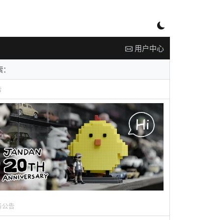
用户中心
告
务公告