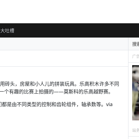
大吐槽
广
用砖头，房屋和小人儿的拼装玩具。乐高积木许多不同
一个有趣的比赛上拍摄的——莫斯科的乐高越野赛。
他们都是由不同类型的控制和齿轮组件，轴承数等。via
站