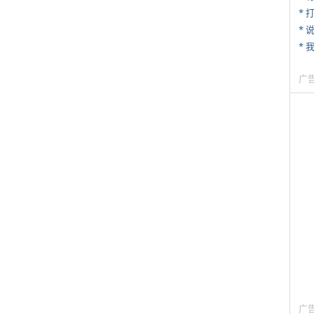
* 
*
* 
广
广