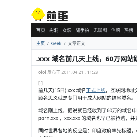
首页
树洞
女装
随手拍
无聊图
鱼塘
热榜
主页
Geek
文章正文
.xxx 域名前几天上线，60万网
oioi
发布于 2011.04.21 , 11:29
[-]
前几天(15日).xxx 域名
正式上线
，互联网地址分
顾名思义就是专门用于成人网站的结尾域名。
域名刚上线，据说就已经收到了60万的域名申请
porn.xxx ，xxx.xxx 的域名也早已被抢购
同时世界各地的反应是：印度政府率先标题，表