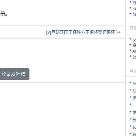
*
*
册。
*
煎
[v]西班牙国王杯胜方不慎将奖杯碾坏
* 
* 
* 
*
鱼
登录发吐槽
* 
* 
*
*
*
*
*
* 