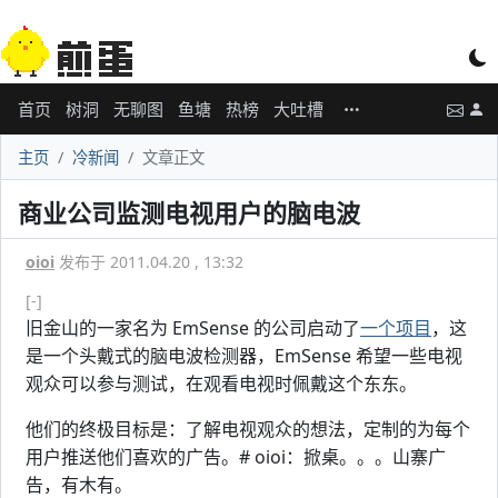
首页
树洞
无聊图
鱼塘
热榜
大吐槽
主页
冷新闻
文章正文
商业公司监测电视用户的脑电波
oioi
发布于 2011.04.20 , 13:32
[-]
旧金山的一家名为 EmSense 的公司启动了
一个项目
，这
是一个头戴式的脑电波检测器，EmSense 希望一些电视
观众可以参与测试，在观看电视时佩戴这个东东。
他们的终极目标是：了解电视观众的想法，定制的为每个
用户推送他们喜欢的广告。# oioi：掀桌。。。山寨广
告，有木有。