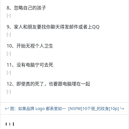
8、忽略自己的孩子
[-]
9、家人和朋友要找你聊天得发邮件或者上QQ
[-]
10、开始无视个人卫生
[-]
11、没有电脑宁可去死
[-]
12、即使真的死了，也要跟电脑埋在一起
[-]
图：如果品牌 Logo 都表里如一
[NSFW]10个很_的纹身[10p]