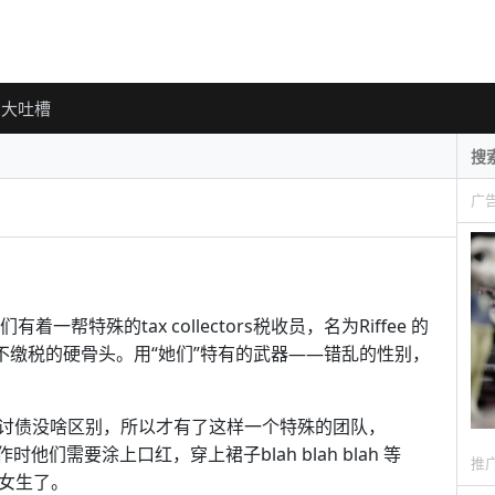
大吐槽
广
着一帮特殊的tax collectors税收员，名为Riffee 的
不缴税的硬骨头。用“她们”特有的武器——错乱的性别，
讨债没啥区别，所以才有了这样一个特殊的团队，
时他们需要涂上口红，穿上裙子blah blah blah 等
推
个女生了。