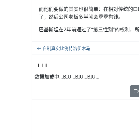
而他们要做的其实也很简单：在相对传统的□
了，然后公司老板多半就会乖乖掏钱。
巴基斯坦在2年前通过了“第三性别”的权利，所以
自制真实比例特洛伊木马
数据加载中...BIU...BIU...BIU...