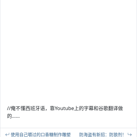
//俺不懂西班牙语，靠Youtube上的字幕和谷歌翻译做
的……
使用自己嚼过的口香糖制作雕塑
防海盗有新招：防狼剂！