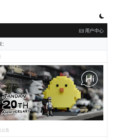
用户中心
告
务公告