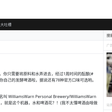
大吐槽
广
。你只需要将原料和水弄进去，经过1周时间的酝酿(#
属于你自己的发酵啤酒啦，据说还有78种官方口味可选哟。
illiamsWarn Personal Brewery/WilliamsWarn
的，就是这个机器，水和啤酒花？！(我不太懂啤酒由啥做
站