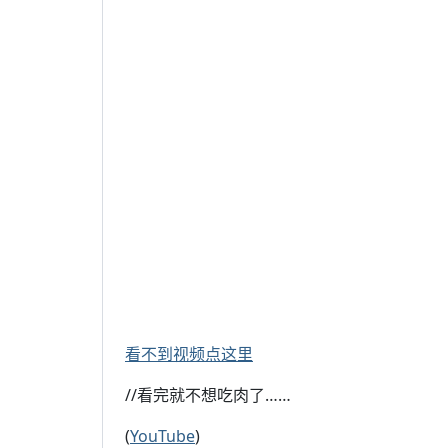
看不到视频点这里
//看完就不想吃肉了……
(
YouTube
)