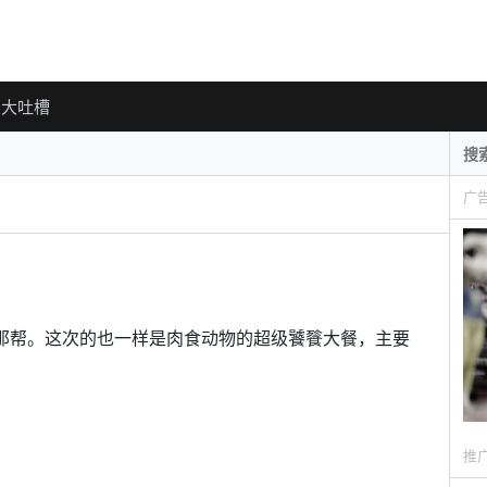
大吐槽
广
那帮。这次的也一样是肉食动物的超级饕餮大餐，主要
推