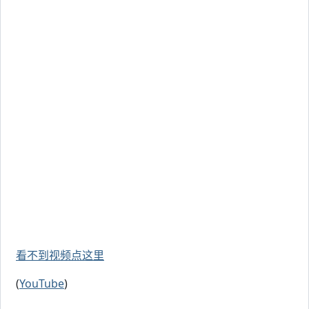
看不到视频点这里
(
YouTube
)