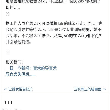
地慈善组织来收留 Zax 。不过还好，很快 Zax 便找到了
伙伴Lili。
[-]
据工作人员介绍 Zax 可以循着 Lili 的味道行走，而 Lili 也
会耐心引导并等待 Zax。Lili 是经过专业训练的狗，她不
会乱来，不会将 Zax 推倒，只是小心的在 Zax 周围保护
并引导他前进。
[-]
相关新闻：
一日一冷新闻：盲犬的导盲犬
导盲犬失明后……
已婚女性更快乐
互联网上的猫和鱼