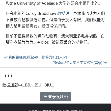
和the University of Adelaide 大学的研究小组作出的。
研究小组的Corey Bradshaw
教授说
：虽然我也认为人们
不该放弃拯救濒危动物。但是由于投入有限，我们只能将
精力给那些最需要，最值得保护的。
目前不值得拯救的濒危动物有：澳大利亚多毛鼻袋熊、白
脚岩老鼠等等等。# oioi：被诺亚丢弃的动物们。
真的猛裸男,抄起AK干翻警方机器人[v]
“好奇心号”火星科学实验室[25p]
数据加载中...BIU...BIU...BIU...
登录发吐槽