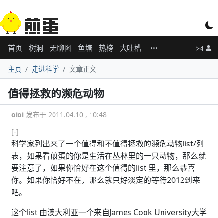
首页
树洞
无聊图
鱼塘
热榜
大吐槽
主页
走进科学
文章正文
值得拯救的濒危动物
oioi
发布于 2011.04.10 , 10:48
[-]
科学家列出来了一个值得和不值得拯救的濒危动物list/列
表，如果看煎蛋的你是生活在丛林里的一只动物，那么就
要注意了，如果你恰好在这个值得的list 里，那么恭喜
你。如果你恰好不在，那么就只好淡定的等待2012到来
吧。
这个list 由澳大利亚一个来自James Cook University大学