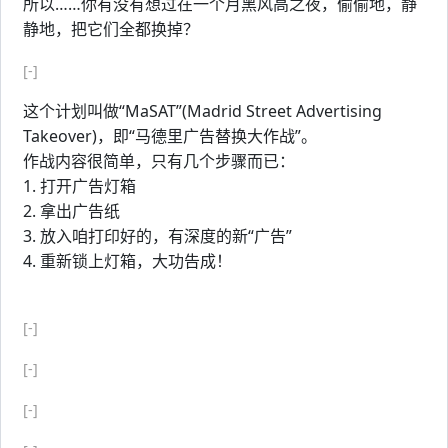
所以……你有没有想过在一个月黑风高之夜，偷偷地，静
静地，把它们全都换掉？
[-]
这个计划叫做“MaSAT”(Madrid Street Advertising
Takeover)，即“马德里广告替换大作战”。
作战内容很简单，只有几个步骤而已：
1. 打开广告灯箱
2. 拿出广告纸
3. 放入咱打印好的，有深度的新“广告”
4. 重新锁上灯箱，大功告成！
[-]
[-]
[-]