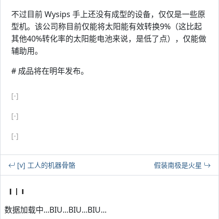
不过目前 Wysips 手上还没有成型的设备，仅仅是一些原
型机。该公司称目前仅能将太阳能有效转换9%（这比起
其他40%转化率的太阳能电池来说，是低了点），仅能做
辅助用。
# 成品将在明年发布。
[-]
[-]
[-]
[v] 工人的机器骨骼
假装南极是火星
数据加载中...BIU...BIU...BIU...