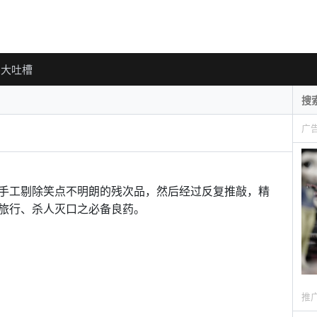
大吐槽
广
L的原料，手工剔除笑点不明朗的残次品，然后经过反复推敲，精
旅行、杀人灭口之必备良药。
推