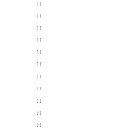
[-]
[-]
[-]
[-]
[-]
[-]
[-]
[-]
[-]
[-]
[-]